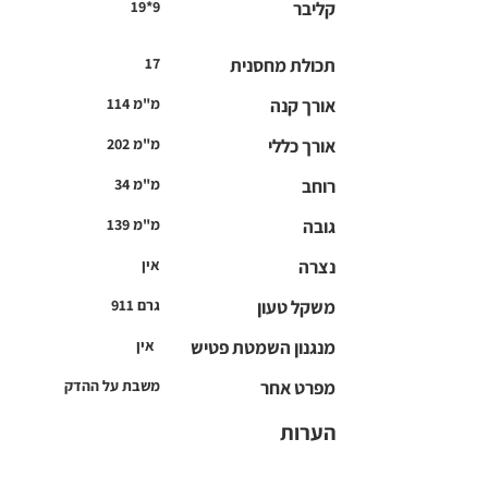
קליבר
19*9
תכולת מחסנית
17
אורך קנה
114 מ"מ
אורך כללי
202 מ"מ
רוחב
34 מ"מ
גובה
139 מ"מ
נצרה
אין
משקל טעון
911 גרם
מנגנון השמטת פטיש
אין
מפרט אחר
משבת על ההדק
הערות