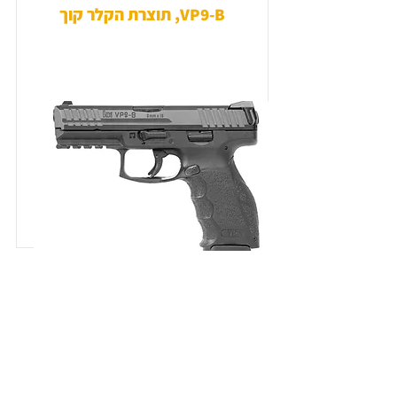
VP9-B, תוצרת הקלר קוך
מכירת אביזרים לנשק, תחמושת,