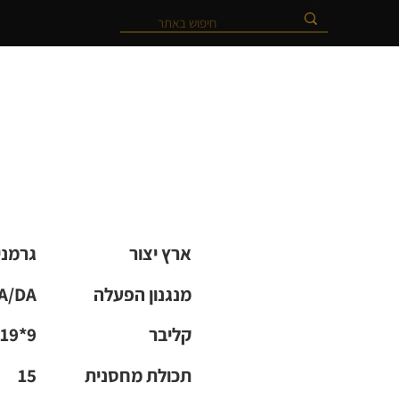
ארץ יצור
גרמני
מנגנון הפעלה
A/DA
קליבר
19*9
תכולת מחסנית
15