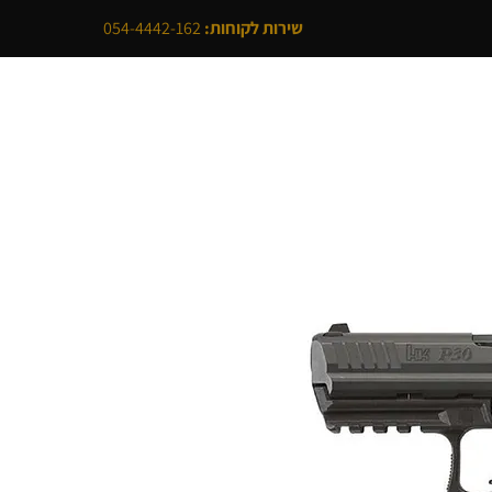
שירות לקוחות:
054-4442-162
לי