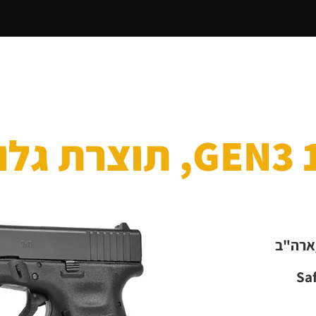
דף הבית
מי אנחנו
אקדחים
רובי ציד בנ
 גלוק
ארה"ב
Sa