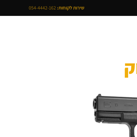
שירות לקוחות:
054-4442-162
לי