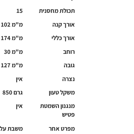
תכולת מחסנית
15
אורך קנה
102 מ"מ
אורך כללי
174 מ"מ
רוחב
30 מ"מ
גובה
127 מ"מ
נצרה
אין
משקל טעון
850 גרם
מנגנון השמטת
אין
פטיש
מפרט אחר
משבת על 