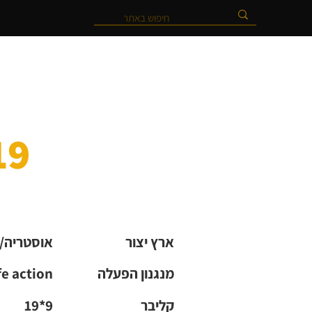
19 GEN3, תוצרת
ארץ יצור
אוסטריה/
מנגנון הפעלה
fe action
קליבר
19*9