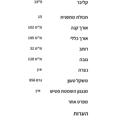
קליבר
19*9
תכולת מחסנית
15
אורך קנה
102 מ"מ
אורך כללי
185 מ"מ
רוחב
32 מ"מ
גובה
128 מ"מ
נצרה
אין
משקל טעון
856 גרם
מנגנון השמטת פטיש
אין
מפרט אחר
הערות