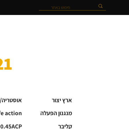
21 GEN4, תוצרת
ארץ יצור
אוסטריה/
מנגנון הפעלה
fe action
קליבר
0.45ACP