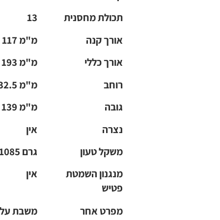
תכולת מחסנית
13
אורך קנה
117 מ"מ
אורך כללי
193 מ"מ
רוחב
32.5 מ"מ
גובה
139 מ"מ
נצרה
אין
משקל טעון
1085 גרם
מנגנון השמטת
אין
פטיש
מפרט אחר
משבת על 