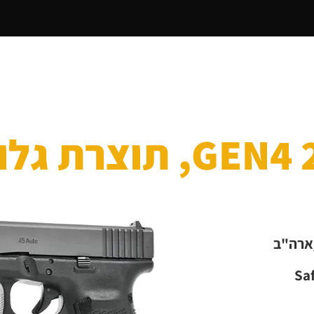
דף הבית
מי אנחנו
אקדחים
רובי ציד בנ
 גלוק
ארה"ב
Sa