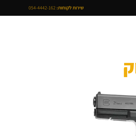
שירות לקוחות:
054-4442-162
לי