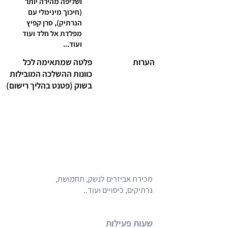
ושליפה מהירה יותר
(חיכוך מינימלי עם
הנרתיק), סרן קפיץ
מפלדת אל חלד ועוד
ועוד...
הערות
פלטה שמתאימה לכל
כוונות ההשלכה המובילות
בשוק (פטנט בהליך רישום)
מכירת אביזרים לנשק, תחמושת,
נרתיקים, כיסויים ועוד..
שעות פעילות