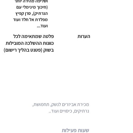
ושליפה מהירה יותר
(חיכוך מינימלי עם
הנרתיק), סרן קפיץ
מפלדת אל חלד ועוד
ועוד...
הערות
פלטה שמתאימה לכל
כוונות ההשלכה המובילות
בשוק (פטנט בהליך רישום)
מכירת אביזרים לנשק, תחמושת,
נרתיקים, כיסויים ועוד..
שעות פעילות