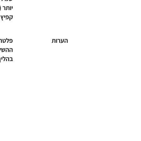
יותר 
קפיץ 
הערות
פלטה 
ההשלכ
בהליך