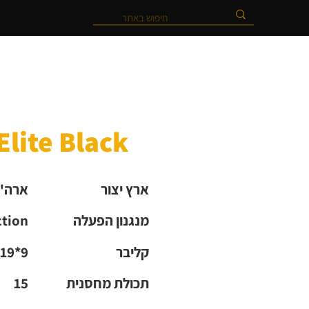
MR920 Elite Black, תוצר
ארץ יצור
ארה"
מנגנון הפעלה
ction
קליבר
19*9
תכולת מחסנית
15