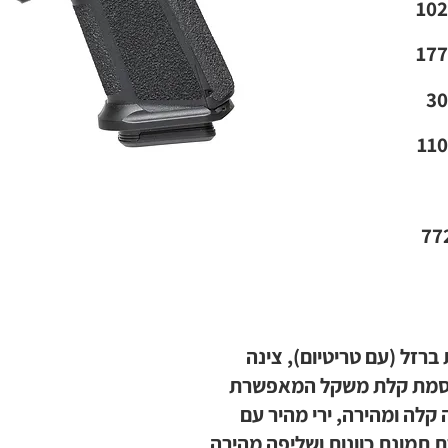
 ברזל (עם טריטיום), צינה
סמת קלת משקל המאפשרת
 קלה ומהירה, ירי מהיר עם
 תמונת כוונות ושליפה מהירה