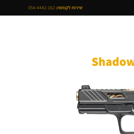
שירות לקוחות:
054-4442-162
לי