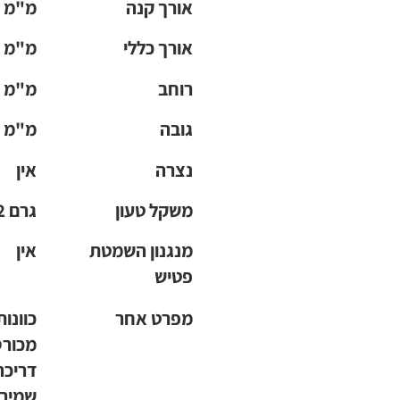
אורך קנה
102 מ"מ
אורך כללי
177 מ"מ
רוחב
30 מ"מ
גובה
110 מ"מ
נצרה
אין
משקל טעון
772 גרם
מנגנון השמטת
אין
פטיש
מפרט אחר
כוונות
מכור
דריכה
שמירת