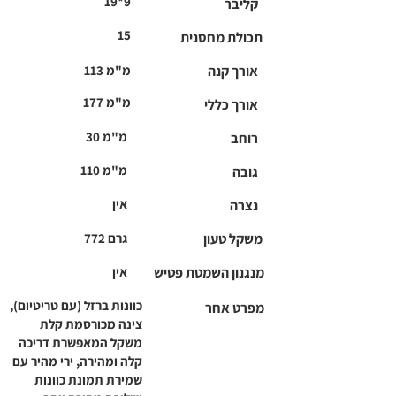
19*9
קליבר
15
תכולת מחסנית
אורך קנה
113 מ"מ
177 מ"מ
אורך כללי
30 מ"מ
רוחב
110 מ"מ
גובה
אין
נצרה
משקל טעון
772 גרם
מנגנון השמטת פטיש
אין
כוונות ברזל (עם טריטיום),
מפרט אחר
צינה מכורסמת קלת
משקל המאפשרת דריכה
קלה ומהירה, ירי מהיר עם
שמירת תמונת כוונות