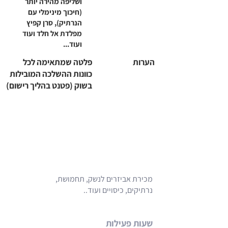
ושליפה מהירה יותר
(חיכוך מינימלי עם
הנרתיק), סרן קפיץ
מפלדת אל חלד ועוד
ועוד...
הערות
פלטה שמתאימה לכל
כוונות ההשלכה המובילות
בשוק (פטנט בהליך רישום)
מכירת אביזרים לנשק, תחמושת,
נרתיקים, כיסויים ועוד..
שעות פעילות