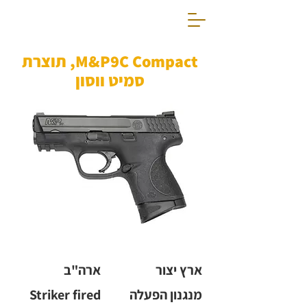
M&P9C Compact, תוצרת
סמיט ווסון
ארץ יצור
ארה"ב
מנגנון הפעלה
Striker fired