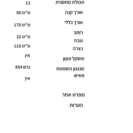
תכולת מחסנית
12
אורך קנה
90 מ"מ
אורך כללי
170 מ"מ
רוחב
32 מ"מ
גובה
116 מ"מ
נצרה
אין
משקל טעון
854 גרם
מנגנון השמטת
פטיש
אין
מפרט אחר
הערות