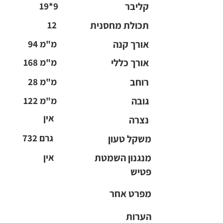
קליבר
19*9
תכולת מחסנית
12
אורך קנה
94 מ"מ
אורך כללי
168 מ"מ
רוחב
28 מ"מ
גובה
122 מ"מ
אין
נצרה
732 גרם
משקל טעון
מנגנון השמטת
אין
פטיש
מפרט אחר
הערות