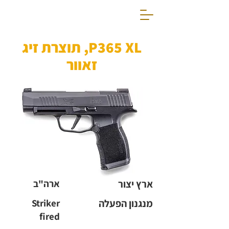
P365 XL, תוצרת זיג
זאוור
ארץ יצור
ארה"ב
מנגנון הפעלה
Striker
fired